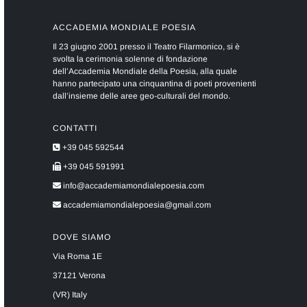
ACCADEMIA MONDIALE POESIA
Il 23 giugno 2001 presso il Teatro Filarmonico, si è
svolta la cerimonia solenne di fondazione
dell’Accademia Mondiale della Poesia, alla quale
hanno partecipato una cinquantina di poeti provenienti
dall’insieme delle aree geo-culturali del mondo.
CONTATTI
+39 045 592544
+39 045 591991
info@accademiamondialepoesia.com
accademiamondialepoesia@gmail.com
DOVE SIAMO
Via Roma 1E
37121 Verona
(VR) Italy