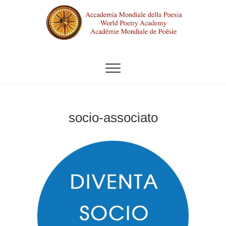
Vai
al
contenuto
ACCADEMIA MONDIALE DELLA
POESIA
socio-associato