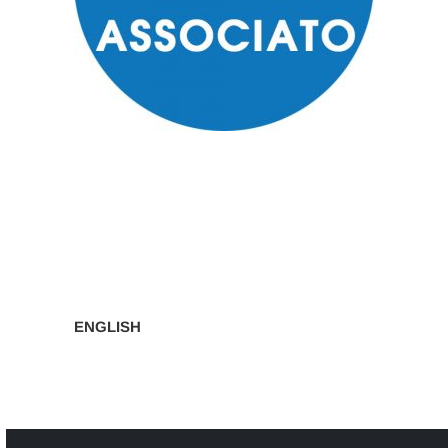
Navigazione
articoli
ENGLISH