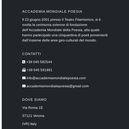
ACCADEMIA MONDIALE POESIA
Il 23 giugno 2001 presso il Teatro Filarmonico, si è
svolta la cerimonia solenne di fondazione
dell’Accademia Mondiale della Poesia, alla quale
hanno partecipato una cinquantina di poeti provenienti
dall’insieme delle aree geo-culturali del mondo.
CONTATTI
+39 045 592544
+39 045 591991
info@accademiamondialepoesia.com
accademiamondialepoesia@gmail.com
DOVE SIAMO
Via Roma 1E
37121 Verona
(VR) Italy