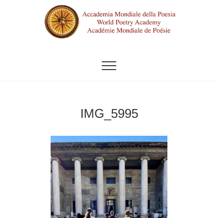
Vai
al
contenuto
ACCADEMIA MONDIALE DELLA
POESIA
IMG_5995