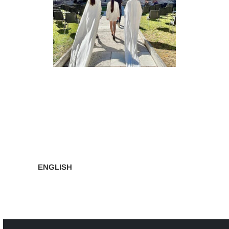
Navigazione
articoli
ENGLISH