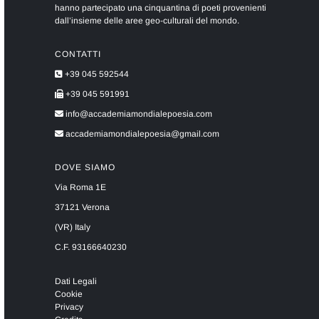
hanno partecipato una cinquantina di poeti provenienti
dall’insieme delle aree geo-culturali del mondo.
CONTATTI
+39 045 592544
+39 045 591991
info@accademiamondialepoesia.com
accademiamondialepoesia@gmail.com
DOVE SIAMO
Via Roma 1E
37121 Verona
(VR) Italy
C.F. 93166640230
Dati Legali
Cookie
Privacy