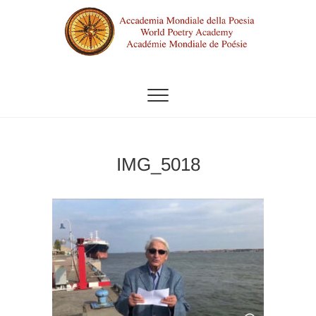
Vai
al
contenuto
ACCADEMIA MONDIALE DELLA
POESIA
IMG_5018