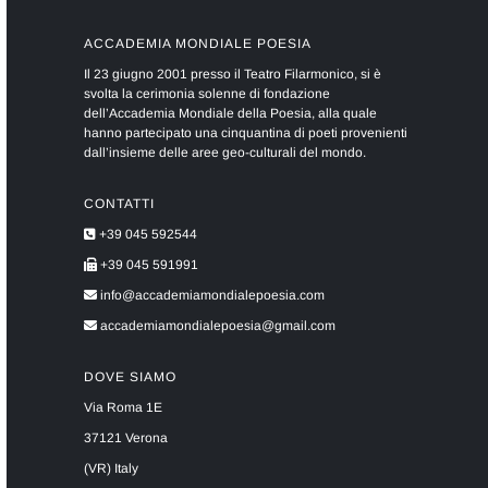
ACCADEMIA MONDIALE POESIA
Il 23 giugno 2001 presso il Teatro Filarmonico, si è
svolta la cerimonia solenne di fondazione
dell’Accademia Mondiale della Poesia, alla quale
hanno partecipato una cinquantina di poeti provenienti
dall’insieme delle aree geo-culturali del mondo.
CONTATTI
+39 045 592544
+39 045 591991
info@accademiamondialepoesia.com
accademiamondialepoesia@gmail.com
DOVE SIAMO
Via Roma 1E
37121 Verona
(VR) Italy