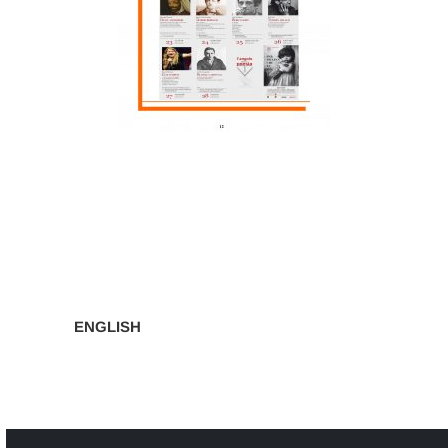
Navigazione
articoli
ENGLISH