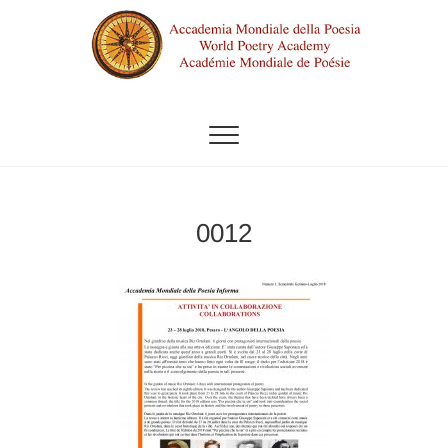
Vai
al
contenuto
ACCADEMIA MONDIALE DELLA
POESIA
0012