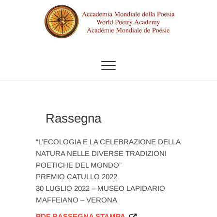
Vai
al
contenuto
ACCADEMIA MONDIALE DELLA
POESIA
Rassegna
“L’ECOLOGIA E LA CELEBRAZIONE DELLA
NATURA NELLE DIVERSE TRADIZIONI
POETICHE DEL MONDO”
PREMIO CATULLO 2022
30 LUGLIO 2022 – MUSEO LAPIDARIO
MAFFEIANO – VERONA
PDF RASSEGNA STAMPA