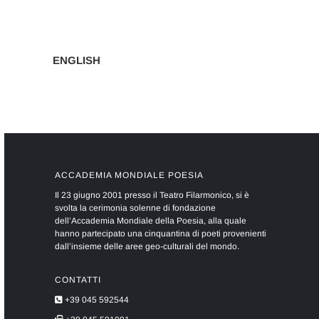
ENGLISH
ACCADEMIA MONDIALE POESIA
Il 23 giugno 2001 presso il Teatro Filarmonico, si è
svolta la cerimonia solenne di fondazione
dell’Accademia Mondiale della Poesia, alla quale
hanno partecipato una cinquantina di poeti provenienti
dall’insieme delle aree geo-culturali del mondo.
CONTATTI
+39 045 592544