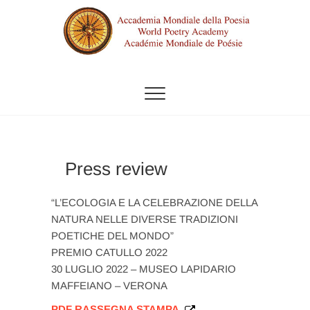
Skip
to
content
ACCADEMIA MONDIALE DELLA
POESIA
Press review
“L’ECOLOGIA E LA CELEBRAZIONE DELLA
NATURA NELLE DIVERSE TRADIZIONI
POETICHE DEL MONDO”
PREMIO CATULLO 2022
30 LUGLIO 2022 – MUSEO LAPIDARIO
MAFFEIANO – VERONA
PDF RASSEGNA STAMPA