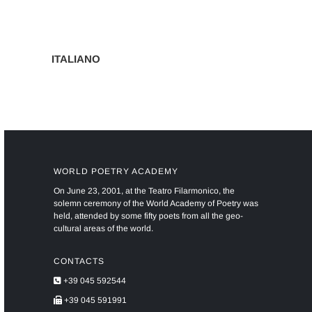
ITALIANO
WORLD POETRY ACADEMY
On June 23, 2001, at the Teatro Filarmonico, the
solemn ceremony of the World Academy of Poetry was
held, attended by some fifty poets from all the geo-
cultural areas of the world.
CONTACTS
+39 045 592544
+39 045 591991