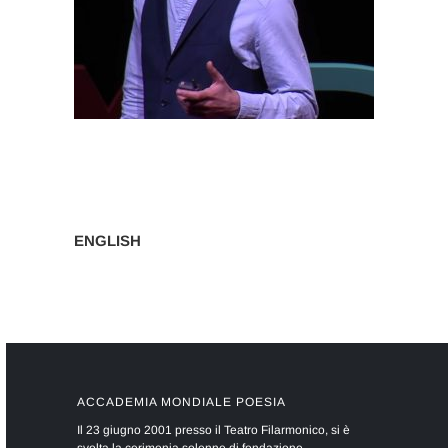
ENGLISH
ACCADEMIA MONDIALE POESIA
Il 23 giugno 2001 presso il Teatro Filarmonico, si è