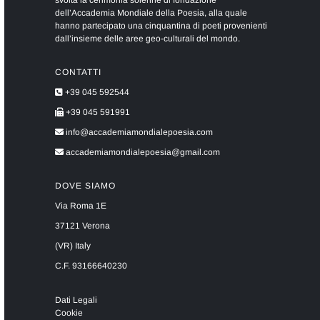
svolta la cerimonia solenne di fondazione
dell’Accademia Mondiale della Poesia, alla quale
hanno partecipato una cinquantina di poeti provenienti
dall’insieme delle aree geo-culturali del mondo.
CONTATTI
+39 045 592544
+39 045 591991
info@accademiamondialepoesia.com
accademiamondialepoesia@gmail.com
DOVE SIAMO
Via Roma 1E
37121 Verona
(VR) Italy
C.F. 93166640230
Dati Legali
Cookie