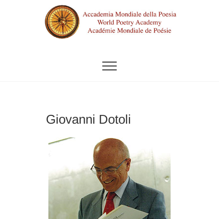
Vai
al
contenuto
ACCADEMIA MONDIALE DELLA
POESIA
Giovanni Dotoli