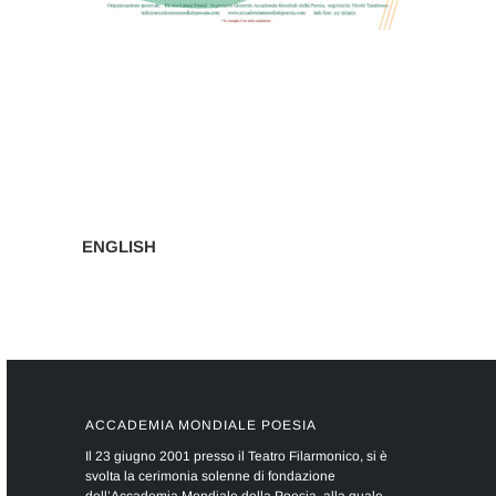
Navigazione
articoli
ENGLISH
ACCADEMIA MONDIALE POESIA
Il 23 giugno 2001 presso il Teatro Filarmonico, si è
svolta la cerimonia solenne di fondazione