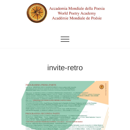
Vai
al
contenuto
ACCADEMIA MONDIALE DELLA
POESIA
invite-retro