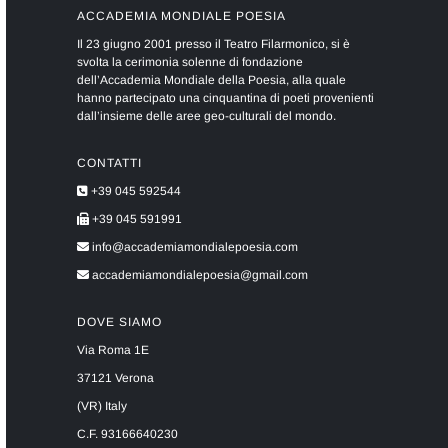
ACCADEMIA MONDIALE POESIA
Il 23 giugno 2001 presso il Teatro Filarmonico, si è
svolta la cerimonia solenne di fondazione
dell’Accademia Mondiale della Poesia, alla quale
hanno partecipato una cinquantina di poeti provenienti
dall’insieme delle aree geo-culturali del mondo.
CONTATTI
+39 045 592544
+39 045 591991
info@accademiamondialepoesia.com
accademiamondialepoesia@gmail.com
DOVE SIAMO
Via Roma 1E
37121 Verona
(VR) Italy
C.F. 93166640230