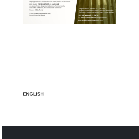
Navigazione
articoli
ENGLISH