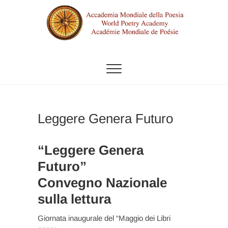
Vai
al
contenuto
ACCADEMIA MONDIALE DELLA
POESIA
Leggere Genera Futuro
“Leggere Genera
Futuro”
Convegno Nazionale
sulla lettura
Giornata inaugurale del “Maggio dei Libri