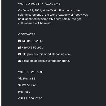
WORLD POETRY ACADEMY
On June 23, 2001, at the Teatro Filarmonico, the
solemn ceremony of the World Academy of Poetry was
held, attended by some fifty poets from all the geo-
cultural areas of the world.
CONTACTS
+39 045 592544
+39 045 591991
info@accademiamondialepoesia.com
accademiapoesia@veronaperlarena.it
WHERE WE ARE
Via Roma 1E
37121 Verona
(VR) Italy
C.F. 93166640230