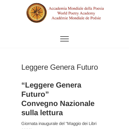
Skip
to
content
ACCADEMIA MONDIALE DELLA
POESIA
Leggere Genera Futuro
“Leggere Genera
Futuro”
Convegno Nazionale
sulla lettura
Giornata inaugurale del “Maggio dei Libri