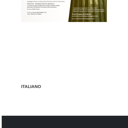
Post
navigation
ITALIANO