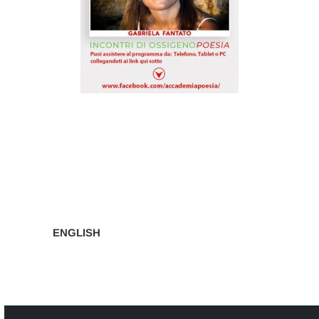
Navigazione
articoli
ENGLISH