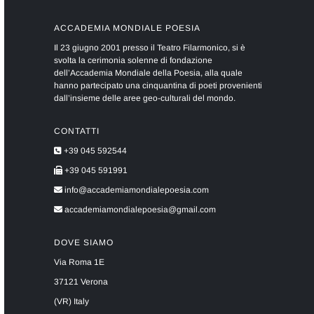
ACCADEMIA MONDIALE POESIA
Il 23 giugno 2001 presso il Teatro Filarmonico, si è
svolta la cerimonia solenne di fondazione
dell’Accademia Mondiale della Poesia, alla quale
hanno partecipato una cinquantina di poeti provenienti
dall’insieme delle aree geo-culturali del mondo.
CONTATTI
+39 045 592544
+39 045 591991
info@accademiamondialepoesia.com
accademiamondialepoesia@gmail.com
DOVE SIAMO
Via Roma 1E
37121 Verona
(VR) Italy