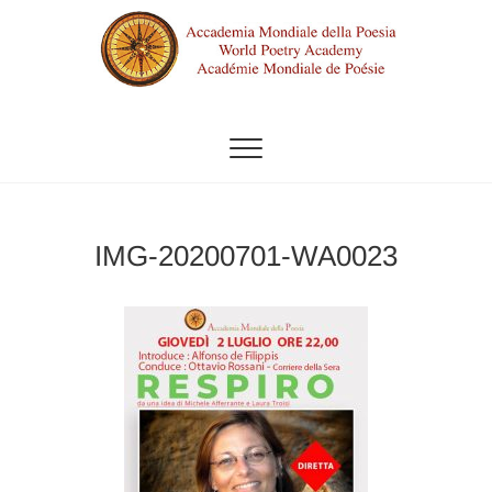
Vai
al
contenuto
ACCADEMIA MONDIALE DELLA
POESIA
IMG-20200701-WA0023