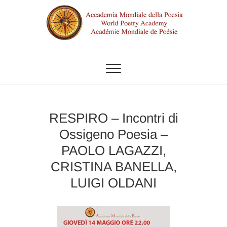
Vai
al
contenuto
ACCADEMIA MONDIALE DELLA
POESIA
RESPIRO – Incontri di
Ossigeno Poesia –
PAOLO LAGAZZI,
CRISTINA BANELLA,
LUIGI OLDANI