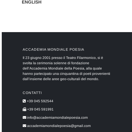
ENGLISH
ACCADEMIA MONDIALE POESIA
Il 23 giugno 2001 presso il Teatro Filarmonico, si è
svolta la cerimonia solenne di fondazione
dell’Accademia Mondiale della Poesia, alla quale
hanno partecipato una cinquantina di poeti provenienti
dall’insieme delle aree geo-culturali del mondo.
CONTATTI
+39 045 592544
+39 045 591991
info@accademiamondialepoesia.com
accademiamondialepoesia@gmail.com